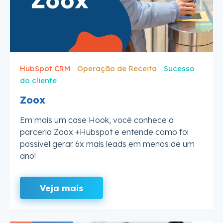
HubSpot CRM
Operação de Receita
Sucesso
do cliente
Zoox
Em mais um case Hook, você conhece a
parceria Zoox +Hubspot e entende como foi
possível gerar 6x mais leads em menos de um
ano!
Veja mais