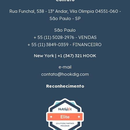
Rua Funchal, 538 - 13º Andar, Vila Olimpia 04551-060 -
São Paulo - SP
São Paulo
+ 55 (11) 5028-2976 - VENDAS
+ 55 (11) 3849-0359 - FINANCEIRO
New York | +1 (347) 321 HOOK
e-mail
contato@hookdig.com
Reconhecimento