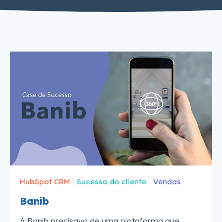
HubSpot CRM
Sucesso do cliente
Vendas
Banib
A Banib precisava de uma plataforma que