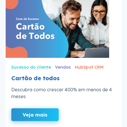
Sucesso do cliente
Vendas
HubSpot CRM
Cartão de todos
Descubra como crescer 400% em menos de 4
meses
Veja mais