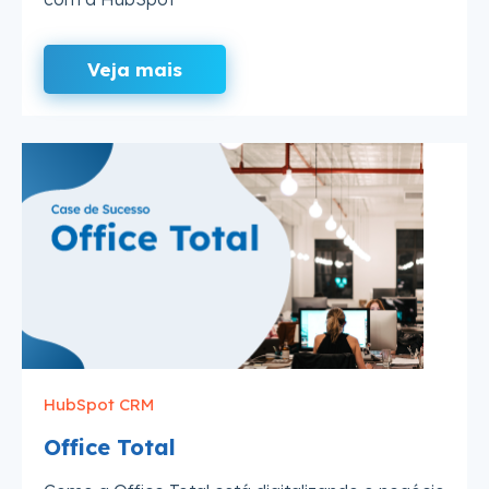
Veja mais
HubSpot CRM
Office Total