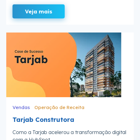
Veja mais
Vendas
Operação de Receita
Tarjab Construtora
Como a Tarjab acelerou a transformação digital
com a HubSpot