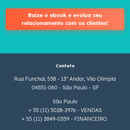
Baixe o ebook e evolua seu
relacionamento com os clientes!
Contato
Rua Funchal, 538 - 13º Andar, Vila Olimpia
04551-060 - São Paulo - SP
São Paulo
+ 55 (11) 5028-2976 - VENDAS
+ 55 (11) 3849-0359 - FINANCEIRO