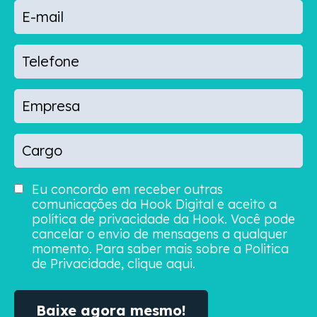
Eu concordo em receber outras
comunicações da Hook Digital e aceito a
política de privacidade da Hook. Você pode
cancelar o envio de mensagens a qualquer
momento. Para saber mais sobre a Politica
de Privacidade, clique aqui.