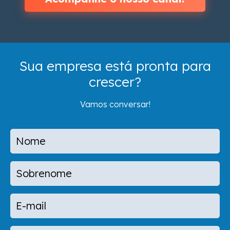
Sua empresa está pronta para
crescer?
Vamos conversar!