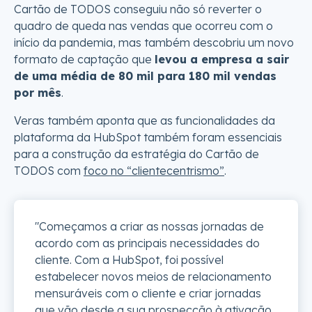
Cartão de TODOS conseguiu não só reverter o
quadro de queda nas vendas que ocorreu com o
início da pandemia, mas também descobriu um novo
formato de captação que
levou a empresa a sair
de uma média de 80 mil para 180 mil vendas
por mês
.
Veras também aponta que as funcionalidades da
plataforma da HubSpot também foram essenciais
para a construção da estratégia do Cartão de
TODOS com
foco no “clientecentrismo”
.
"Começamos a criar as nossas jornadas de
acordo com as principais necessidades do
cliente. Com a HubSpot, foi possível
estabelecer novos meios de relacionamento
mensuráveis com o cliente e criar jornadas
que vão desde a sua prospecção à ativação,