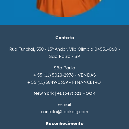
Contato
Rua Funchal, 538 - 13º Andar, Vila Olimpia 04551-060 -
São Paulo - SP
São Paulo
+ 55 (11) 5028-2976 - VENDAS
+ 55 (11) 3849-0359 - FINANCEIRO
New York | +1 (347) 321 HOOK
e-mail
contato@hookdig.com
Reconhecimento