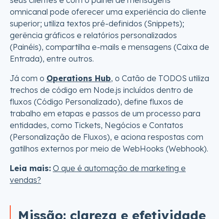
seus clientes e com o painel de mensagens
omnicanal pode oferecer uma experiência do cliente
superior; utiliza textos pré-definidos (Snippets);
gerência gráficos e relatórios personalizados
(Painéis), compartilha e-mails e mensagens (Caixa de
Entrada), entre outros.
Já com o
Operations Hub
, o Catão de TODOS utiliza
trechos de código em Node.js incluídos dentro de
fluxos (Código Personalizado), define fluxos de
trabalho em etapas e passos de um processo para
entidades, como Tickets, Negócios e Contatos
(Personalização de Fluxos), e aciona respostas com
gatilhos externos por meio de WebHooks (Webhook).
Leia mais:
O que é automação de marketing e
vendas?
Missão: clareza e efetividade