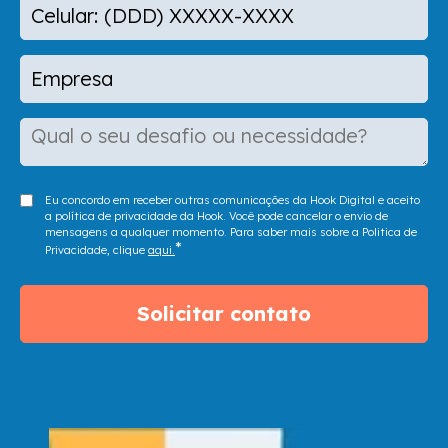
Eu concordo em receber outras comunicações da Hook Digital e aceito
a política de privacidade da Hook. Você pode cancelar o envio de
mensagens a qualquer momento. Para saber mais sobre a Politica de
*
Privacidade, clique
aqui.