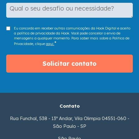
Eu concordo em receber outras comunicações da Hook Digital e aceito
a política de privacidade da Hook. Você pode cancelar o envio de
mensagens a qualquer momento. Para saber mais sobre a Politica de
*
Privacidade, clique
aqui.
Contato
Rua Funchal, 538 - 13º Andar, Vila Olimpia 04551-060 -
São Paulo - SP
São Paulo