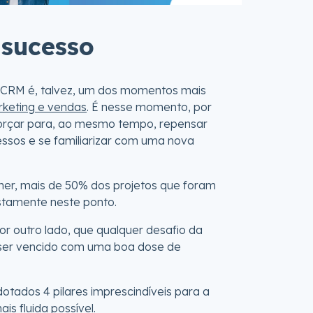
 sucesso
CRM é, talvez, um dos momentos mais
rketing e vendas
. É nesse momento, por
orçar para, ao mesmo tempo, repensar
essos e se familiarizar com uma nova
ner, mais de 50% dos projetos que foram
stamente neste ponto.
or outro lado, que qualquer desafio da
er vencido com uma boa dose de
dotados 4 pilares imprescindíveis para a
 fluida possível.