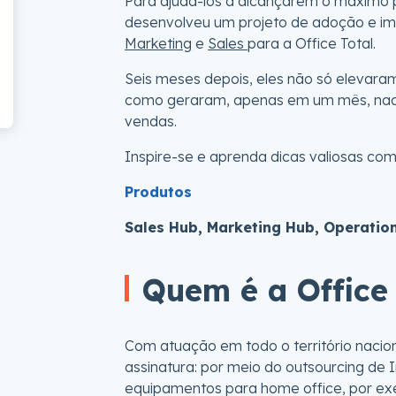
Para ajudá-los a alcançarem o máximo p
desenvolveu um projeto de adoção e i
Marketing
e
Sales
para a Office Total.
Seis meses depois, eles não só elevara
como geraram, apenas em um mês, nada
vendas.
Inspire-se e aprenda dicas valiosas com 
Produtos
Sales Hub, Marketing Hub, Operatio
Quem é a Office 
Com atuação em todo o território naciona
assinatura: por meio do outsourcing de
equipamentos para home office, por exem