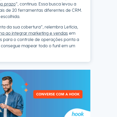
go prazo
”, continua. Essa busca levou a
mais de 20 ferramentas diferentes de CRM.
 escolhida.
a da sua cobertura”, relembra Letícia,
ma ao integrar marketing e vendas
em
s para o controle de operações ponta a
te consegue mapear todo o funil em um