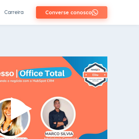
Carreira
Converse conosco