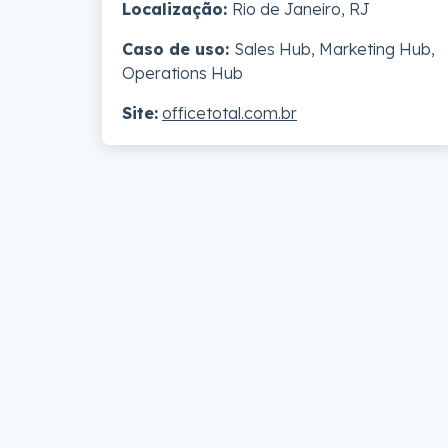
Localização:
Rio de Janeiro, RJ
Caso de uso:
Sales Hub, Marketing Hub,
Operations Hub
Site:
officetotal.com.br