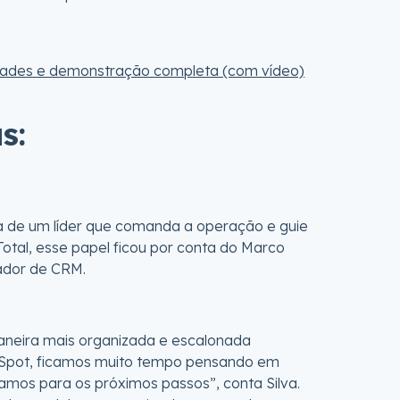
dades e demonstração completa (com vídeo)
s:
a de um líder que comanda a operação e guie
otal, esse papel ficou por conta do Marco
nador de CRM.
aneira mais organizada e escalonada
bSpot, ficamos muito tempo pensando em
amos para os próximos passos”, conta Silva.