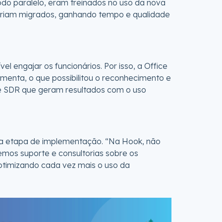
odo paralelo, eram treinados no uso da nova
eriam migrados, ganhando tempo e qualidade
l engajar os funcionários. Por isso, a Office
amenta, o que possibilitou o reconhecimento e
de SDR que geram resultados com o uso
na etapa de implementação. “Na Hook, não
emos suporte e consultorias sobre os
otimizando cada vez mais o uso da