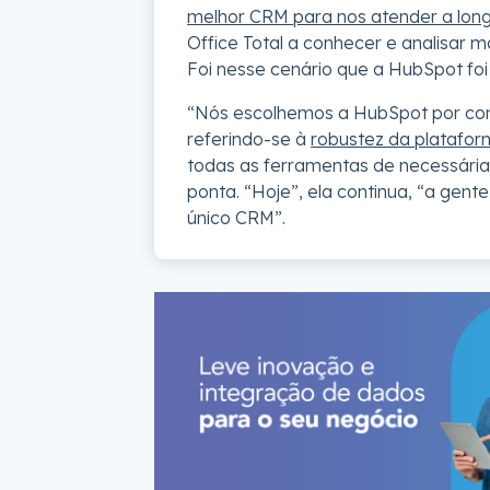
melhor CRM para nos atender a lon
Office Total a conhecer e analisar 
Foi nesse cenário que a HubSpot foi
“Nós escolhemos a HubSpot por cont
referindo-se à
robustez da platafor
todas as ferramentas de necessária
ponta. “Hoje”, ela continua, “a gen
único CRM”.