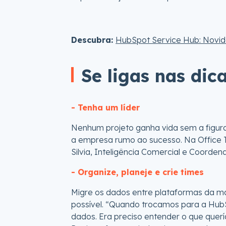
Descubra:
HubSpot Service Hub: Novi
Se ligas nas dica
- Tenha um líder
Nenhum projeto ganha vida sem a figur
a empresa rumo ao sucesso. Na Office T
Silvia, Inteligência Comercial e Coorde
- Organize, planeje e crie times
Migre os dados entre plataformas da m
possível. “Quando trocamos para a Hu
dados. Era preciso entender o que querí