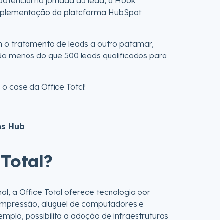
otencial na jornada do lead, a Hook
mplementação da plataforma
HubSpot
m o tratamento de leads a outro patamar,
 menos do que 500 leads qualificados para
o case da Office Total!
ns Hub
Total?
l, a Office Total oferece tecnologia por
 Impressão, aluguel de computadores e
plo, possibilita a adoção de infraestruturas