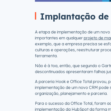
Implantação de
A etapa de implementação de um novo 
importantes em qualquer
projeto de ma
exemplo, que a empresa precisa se esf
culturas e operações, reestruturar proc
ferramenta.
Não é à toa, então, que segundo o Gart
descontinuados apresentaram falhas ju
A parceria Hook e Office Total provou, p
implementação de um novo CRM pode s
organização, planejamento e parceria.
Para o sucesso da Office Total, foram a
implementação da HubSpot da forma mais