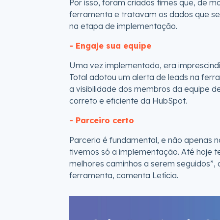
Por isso, foram criados times que, de m
ferramenta e tratavam os dados que s
na etapa de implementação.
- Engaje sua equipe
Uma vez implementado, era imprescindíve
Total adotou um alerta de leads na ferr
a visibilidade dos membros da equipe 
correto e eficiente da HubSpot.
- Parceiro certo
Parceria é fundamental, e não apenas 
tivemos só a implementação. Até hoje t
melhores caminhos a serem seguidos”, 
ferramenta, comenta Letícia.