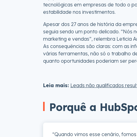
tecnológicas em empresas de todo o país
estabilidade nos investimentos.
Apesar dos 27 anos de história da empr
seguia sendo um ponto delicado. “Nós 
marketing e vendas”, relembra Leticia Ar
As consequências são claras: com as in
várias ferramentas, não só o trabalho 
quanto oportunidades poderiam ser per
Leia mais:
Leads não qualificados resu
Porquê a HubSp
“Quando vimos esse cenário, fomo