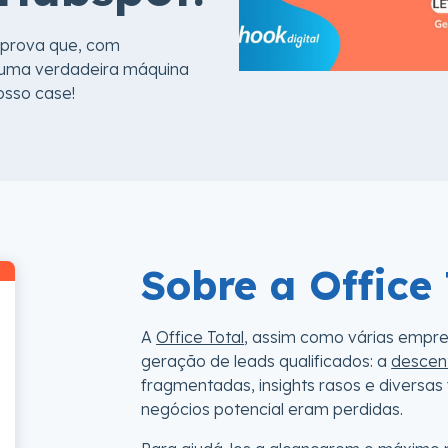
l prova que, com
r uma verdadeira máquina
osso case!
Sobre a Office 
A
Office Total
, assim como várias empre
geração de leads qualificados: a
descen
fragmentadas, insights rasos e diversa
negócios potencial eram perdidas.