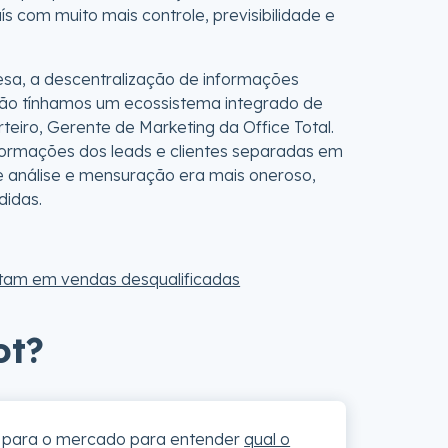
 com muito mais controle, previsibilidade e
esa, a descentralização de informações
não tínhamos um ecossistema integrado de
teiro, Gerente de Marketing da Office Total.
formações dos leads e clientes separadas em
de análise e mensuração era mais oneroso,
didas.
ltam em vendas desqualificadas
ot?
s para o mercado para entender
qual o